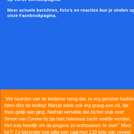
Meer actuele berichten, foto’s en reacties kun je vinden op
onze Facebookpagina.
“We hoorden van de kinderen terug dat ze erg genoten hadde
Idem dito de leiding! Martijn wilde ook erg graag een cd, die 
thuis gelijk aan ging. Nathan vertelde dat bij het stuk over 
Simon van Cyrene hij zijn hart helemaal zacht voelde worden. 
Het was heerlijk om de jongens zo enthousiast te zien!” Mooi 
he?! Zo bijzonder hoe jullie een zaal met 130 kids van zoveel 