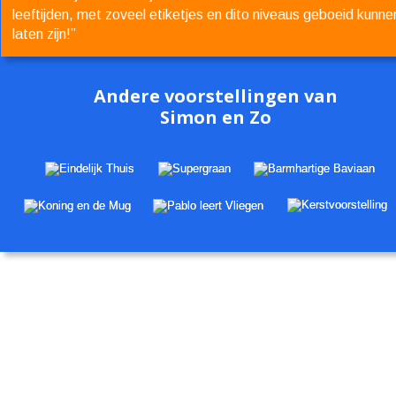
leeftijden, met zoveel etiketjes en dito niveaus geboeid kunne
laten zijn!”
Andere voorstellingen van
Simon en Zo